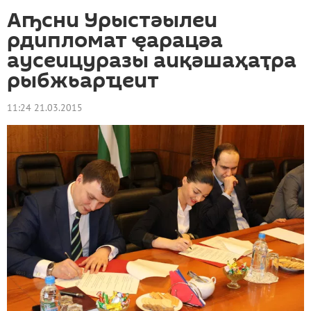
Аҧсни Урыстәылеи
рдипломат ҿарацәа
аусеицуразы аиқәшаҳаҭра
рыбжьарҵеит
11:24 21.03.2015