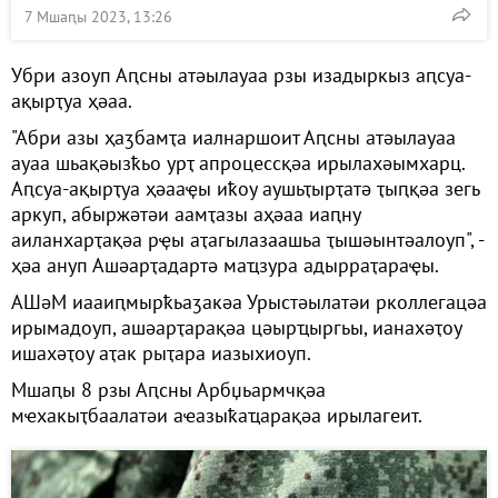
7 Мшаԥы 2023, 13:26
Убри азоуп Аԥсны атәылауаа рзы изадыркыз аԥсуа-
ақырҭуа ҳәаа.
"Абри азы ҳаӡбамҭа иалнаршоит Аԥсны атәылауаа
ауаа шьақәызҟьо урҭ апроцессқәа ирылахәымхарц.
Аԥсуа-ақырҭуа ҳәааҿы иҟоу аушьҭырҭатә ҭыԥқәа зегь
аркуп, абыржәтәи аамҭазы аҳәаа иаԥну
аиланхарҭақәа рҿы аҭагылазаашьа ҭышәынтәалоуп", -
ҳәа ануп Ашәарҭадартә маҵзура адырраҭараҿы.
АШәМ иааиԥмырҟьаӡакәа Урыстәылатәи рколлегацәа
ирымадоуп, ашәарҭарақәа цәырҵыргьы, ианахәҭоу
ишахәҭоу аҭак рыҭара иазыхиоуп.
Мшаԥы 8 рзы Аԥсны Арбџьармчқәа
мҽхакыҭбаалатәи аҽазыҟаҵарақәа ирылагеит.