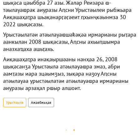
шықәса цәыббра 27 азы. Жәлар Реизара ҩ-
тәылауаҩрак аиуразы Аԥсни Урыстәылеи рыбжьара
Аиқәшаҳаҭра шьақәнарӷәӷәеит ԥхынҷкәынмза 30
2022 шықәсазы.
Урыстәылатәи атәылауаҩшәҟәқәа ирмарианы рыҭара
аанкылан 2008 шықәсазы, Аԥсны ахьыԥшымра
аназхаҵаха ашьҭахь.
Аиқәшаҳаҭра инақәыршәаны нанҳәа 26, 2008
шықәсанӡа Урыстәыла атәылауаҩра змаз, абри
аамҭазы иара зцәымӡыз, зықәра наӡоу Аԥсны
атәылауаа урыстәылатәи атәылауаҩра ирмарианы
аиуразы арзаҳал рҩыр алшоит.
Урыстәыла
Ажәабжьқәа