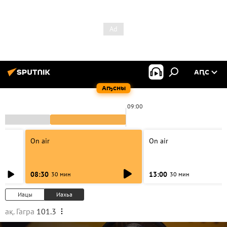
АԤС
Аҧсны
09:00
On air
On air
08:30
13:00
30 мин
30 мин
Иацы
Иахьа
ақ. Гагра
101.3