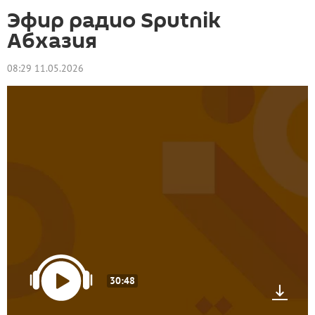
Эфир радио Sputnik
Абхазия
08:29 11.05.2026
30:48