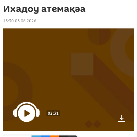
Ихадоу атемақәа
13:30 03.06.2026
02:31