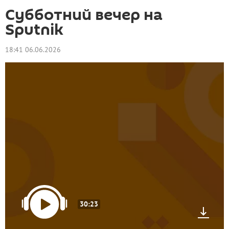
Субботний вечер на
Sputnik
18:41 06.06.2026
30:23