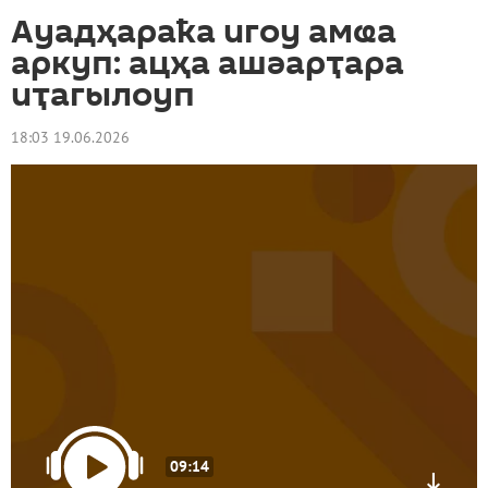
Ауадҳараҟа игоу амҩа
аркуп: ацҳа ашәарҭара
иҭагылоуп
18:03 19.06.2026
09:14