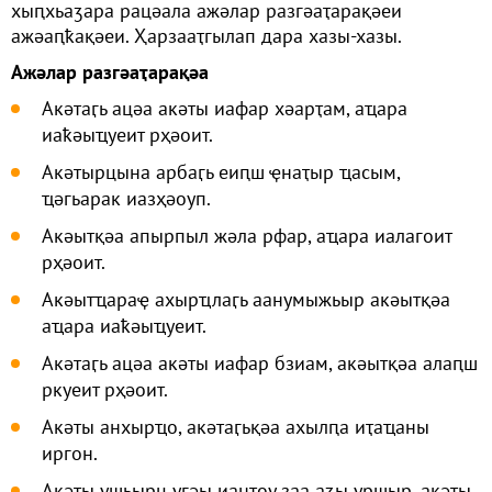
хыԥхьаӡара рацәала ажәлар разгәаҭарақәеи
ажәаԥҟақәеи. Ҳарзааҭгылап дара хазы-хазы.
Ажәлар разгәаҭарақәа
Акәтаӷь ацәа акәты иафар хәарҭам, аҵара
иаҟәыҵуеит рҳәоит.
Акәтырцына арбаӷь еиԥш ҿнаҭыр ҵасым,
ҵәгьарак иазҳәоуп.
Акәытқәа апырпыл жәла рфар, аҵара иалагоит
рҳәоит.
Акәытҵараҿ ахырҵлаӷь аанумыжьыр акәытқәа
аҵара иаҟәыҵуеит.
Акәтаӷь ацәа акәты иафар бзиам, акәытқәа алаԥш
ркуеит рҳәоит.
Акәты анхырҵо, акәтаӷьқәа ахылԥа иҭаҵаны
иргон.
Акәты ушьырц угәы ианҭоу заа аӡы уршыр, акәты