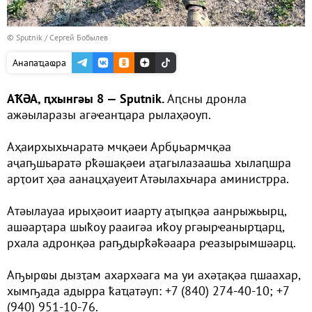
© Sputnik / Сергей Бобылев
Анапаҵаҩра
АҞӘА, ԥхынгәы 8 — Sputnik.
Аԥсны дронла
ажәыларазы агәҽанҵара рылаҳәоуп.
Аҳаирхыхьчаратә мчқәеи Арбџьармчқәа
аҷаҧшьаратә рҟәшақәеи аҭагылазаашьа хылаԥшра
арҭоит ҳәа аанацҳауеит Атәылахьчара аминистрра.
Атәылауаа ирыҳәоит иаарту аҭыԥқәа аанрыжьырц,
ашәарҭара шыҟоу рааигәа иҟоу ргәырҽанырҵарц,
рхала адронқәа раҧдырҟәҟәаара рҽазырымшәарц.
Аҧырҩы дызҭам ахархәага ма уи ахәҭақәа ԥшаахар,
хымҧада адырра ҟаҵатәуп: +7 (840) 274-40-10; +7
(940) 951-10-76.