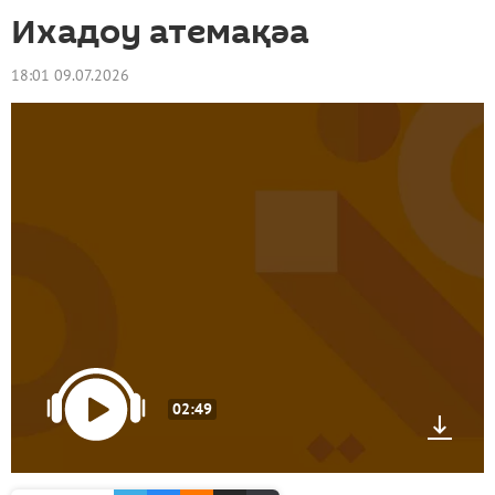
Ихадоу атемақәа
18:01 09.07.2026
02:49