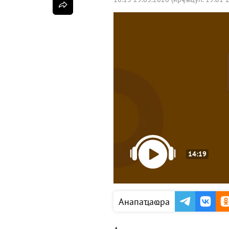
14:19
Анапаҵаҩра