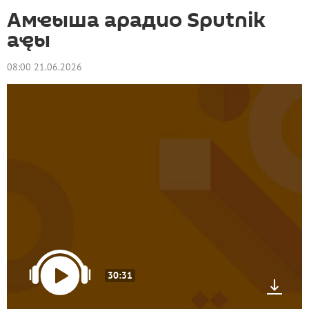
Амҽыша арадио Sputnik
аҿы
08:00 21.06.2026
30:31