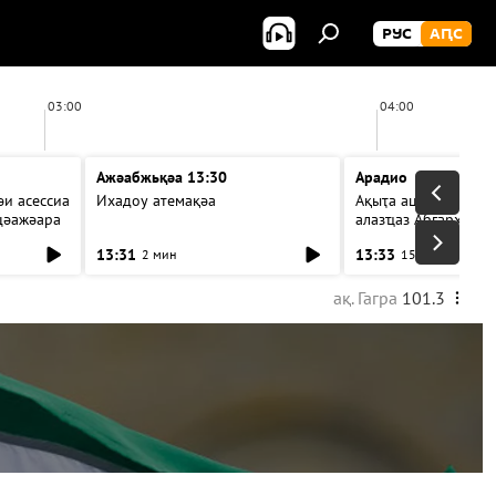
РУС
АԤС
03:00
04:00
Ажәабжьқәа 13:30
Арадио
и асессиа
Ихадоу атемақәа
Ақыҭа ацхрааразы а
цәажәара
алазҵаз Абӷархықә а
ицәажәара
13:31
13:33
2 мин
15 мин
ақ. Гагра
101.3