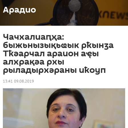
Арадио
Чачхалиаԥҳа:
быжьнызықьҩык рҟынӡа
Тҟәарчал араион аҿы
алхрақәа рхы
рыладырхәраны иҟоуп
13:41 09.08.2019