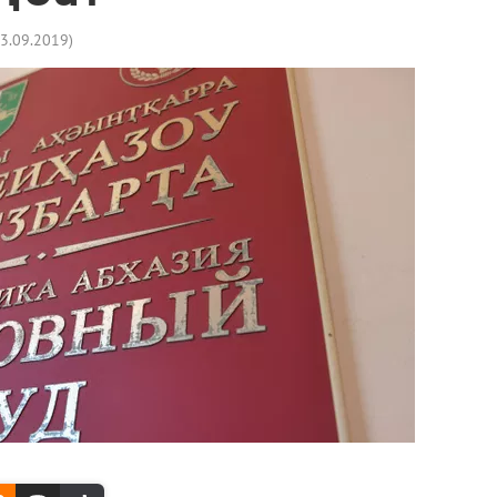
13.09.2019
)