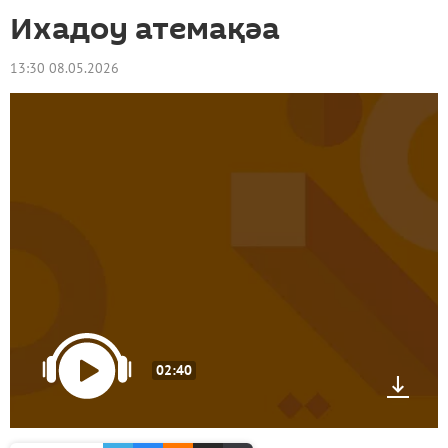
Ихадоу атемақәа
13:30 08.05.2026
02:40