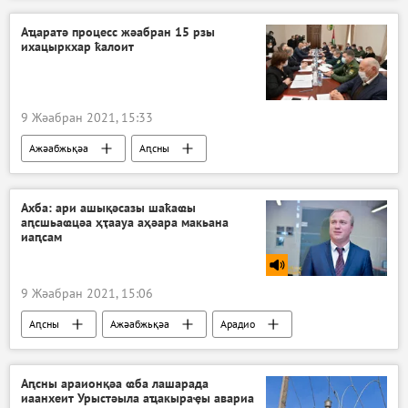
Аҵаратә процесс жәабран 15 рзы
ихацыркхар ҟалоит
9 Жәабран 2021, 15:33
Ажәабжьқәа
Аԥсны
Ахба: ари ашықәсазы шаҟаҩы
аԥсшьаҩцәа ҳҭаауа аҳәара макьана
иаԥсам
9 Жәабран 2021, 15:06
Аԥсны
Ажәабжьқәа
Арадио
Аԥсны араионқәа ҩба лашарада
иаанхеит Урыстәыла аҵакыраҿы авариа