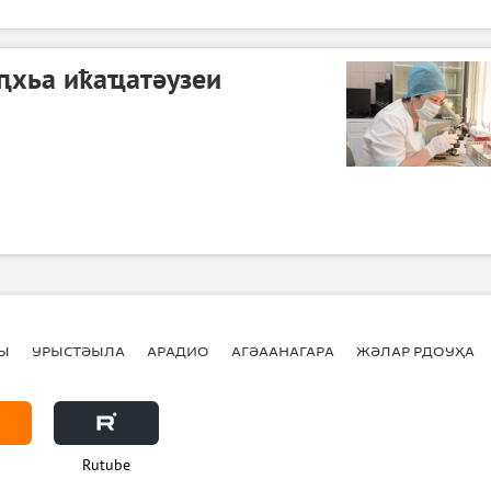
ԥхьа иҟаҵатәузеи
Ы
УРЫСТӘЫЛА
АРАДИО
АГӘААНАГАРА
ЖӘЛАР РДОУҲА
Rutube