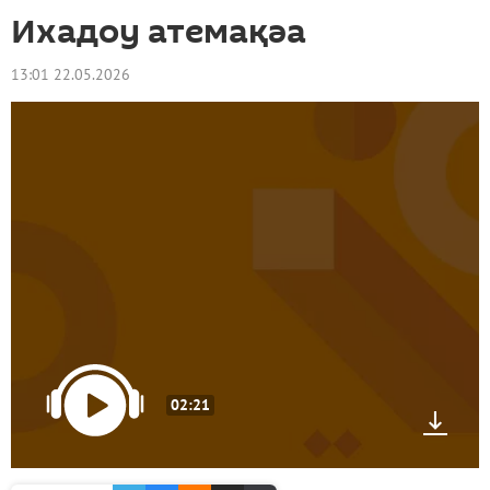
Ихадоу атемақәа
13:01 22.05.2026
02:21