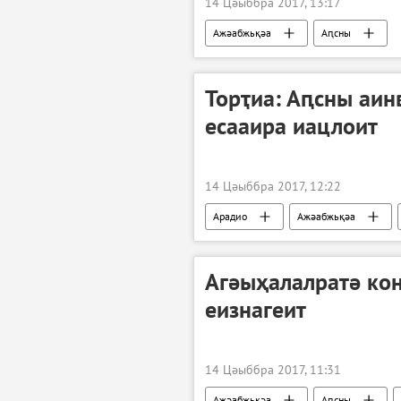
14 Цәыббра 2017, 13:17
Ажәабжьқәа
Аԥсны
Торҭиа: Аԥсны аи
есааира иацлоит
14 Цәыббра 2017, 12:22
Арадио
Ажәабжьқәа
Агәыҳалалратә кон
еизнагеит
14 Цәыббра 2017, 11:31
Ажәабжьқәа
Аԥсны