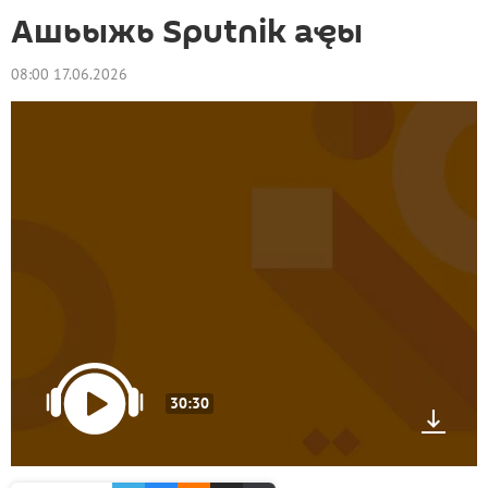
Ашьыжь Sputnik аҿы
08:00 17.06.2026
30:30