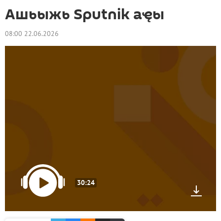
Ашьыжь Sputnik аҿы
08:00 22.06.2026
30:24