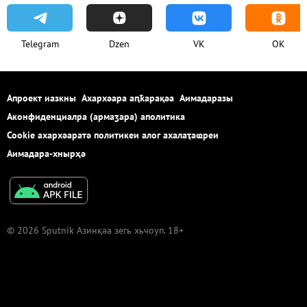
Telegram
Dzen
VK
OK
Апроект иазкны
Ахархәара аԥҟарақәа
Аимадаразы
Аконфиденциалра (армаӡара) аполитика
Cookie ахархәаратә политикеи алог ахалаҭаҩреи
Аимадара-хнырҳә
© 2026 Sputnik Азинқәа зегь хьчоуп. 18+