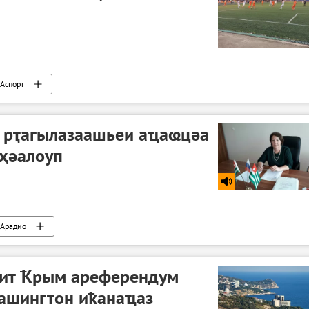
Аспорт
а рҭагылазаашьеи аҵаҩцәа
ҳәалоуп
Арадио
ит Ҟрым ареферендум
ашингтон иҟанаҵаз