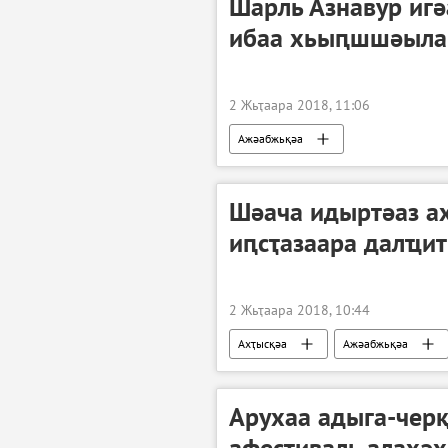
Шарль Азнавур иг
ибаа хьыԥшшәыла
2 Жьҭаара 2018, 11:06
Ажәабжьқәа
Шәача идыртәаз а
иԥсҭазаара далҵит
2 Жьҭаара 2018, 10:44
Ахҭысқәа
Ажәабжьқәа
Арухаа адыга-черқ
афестиваль алахәх