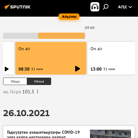
АԤС
Аҧсны
00
09:00
On air
On air
08:30
13:00
31 мин
31 мин
Иацы
Иахьа
ақ. Гагра
101.3
26.10.2021
Гәдоуҭатәи ахәшәтәырҭаҿы COVID-19
злаз ахаҵа иԥсҭазаара далҵит