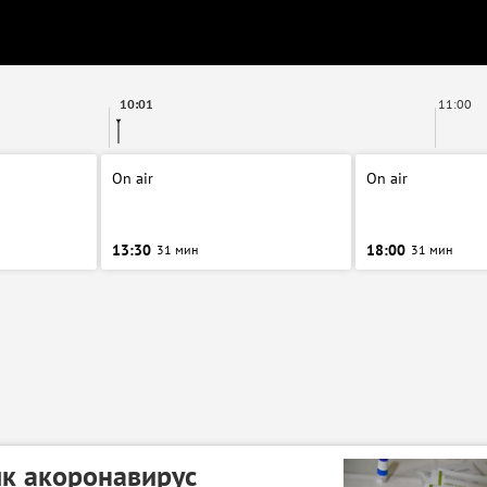
10:01
11:00
On air
On air
13:30
18:00
31 мин
31 мин
к акоронавирус