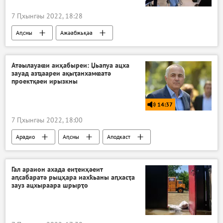
7 Ԥхынгәы 2022, 18:28
Аԥсны
Ажәабжьқәа
Атәылауаҩи аиҳабыреи: Џьапуа ацха
зауад азҵаареи ақыҭанхамҩатә
проектқәеи ирызкны
14:37
7 Ԥхынгәы 2022, 18:00
Арадио
Аԥсны
Аподкаст
Атәылауаҩи аиҳабыреи
Гал араион ахада еиҭеиҳәеит
аԥсабаратә рыцҳара иахҟьаны аԥхасҭа
зауз ацхыраара шрырҭо