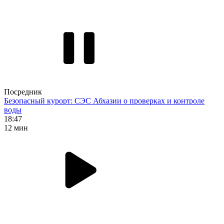
Посредник
Безопасный курорт: СЭС Абхазии о проверках и контроле
воды
18:47
12 мин