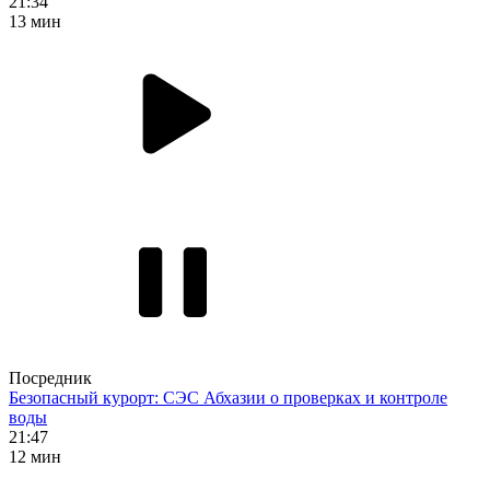
21:34
13 мин
Посредник
Безопасный курорт: СЭС Абхазии о проверках и контроле
воды
21:47
12 мин