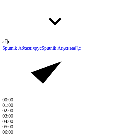
аԤс
Sputnik Абхазия
рус
Sputnik Аҧсны
аԤс
00:00
01:00
02:00
03:00
04:00
05:00
06:00