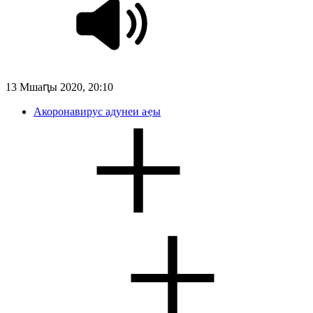
13 Мшаԥы 2020, 20:10
Акоронавирус адунеи аҿы