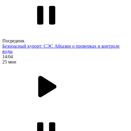
Посредник
Безопасный курорт: СЭС Абхазии о проверках и контроле
воды
14:04
25 мин